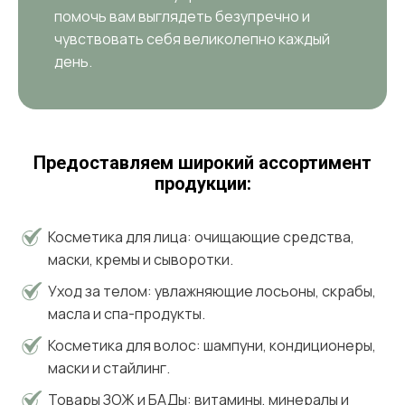
помочь вам выглядеть безупречно и
чувствовать себя великолепно каждый
день.
Предоставляем широкий ассортимент
продукции:
Косметика для лица: очищающие средства,
маски, кремы и сыворотки.
Уход за телом: увлажняющие лосьоны, скрабы,
масла и спа-продукты.
Косметика для волос: шампуни, кондиционеры,
маски и стайлинг.
Товары ЗОЖ и БАДы: витамины, минералы и