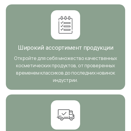
Широкий ассортимент продукции
Откройте для себя множество качественных
косметических продуктов, от проверенных
временем классиков до последних новинок
индустрии.