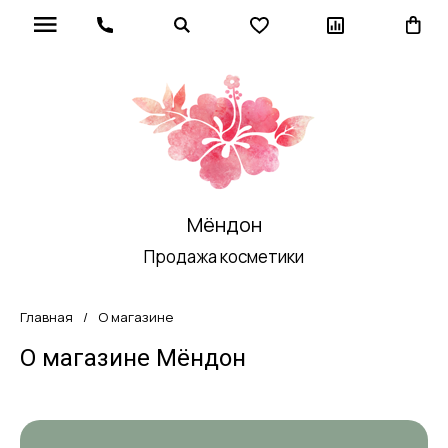
Мёндон
Продажа косметики
Главная
/
О магазине
О магазине Мёндон