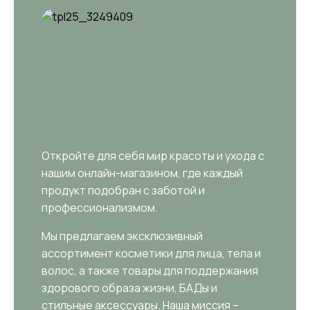
Откройте для себя мир красоты и ухода с
нашим онлайн-магазином, где каждый
продукт подобран с заботой и
профессионализмом.
Мы предлагаем эксклюзивный
ассортимент косметики для лица, тела и
волос, а также товары для поддержания
здорового образа жизни, БАДы и
стильные аксессуары. Наша миссия –