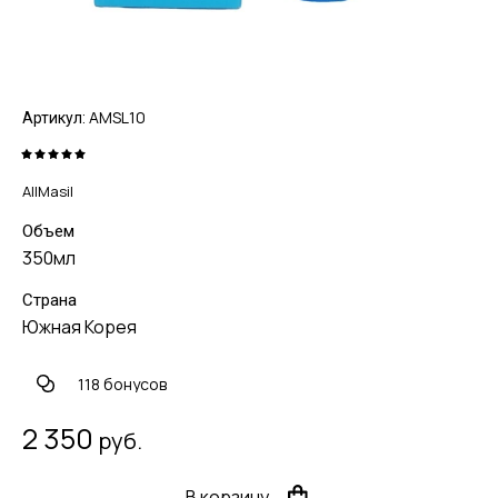
AMSL10
Артикул:
AllMasil
Объем
350мл
Страна
Южная Корея
118 бонусов
2 350
руб.
В корзину