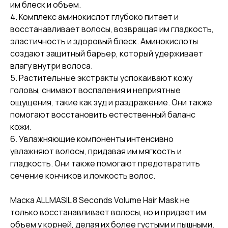
им блеск и объем.
4. Комплекс аминокислот глубоко питает и
восстанавливает волосы, возвращая им гладкость,
эластичность и здоровый блеск. Аминокислоты
создают защитный барьер, который удерживает
влагу внутри волоса.
5. Растительные экстракты успокаивают кожу
головы, снимают воспаления и неприятные
ощущения, такие как зуд и раздражение. Они также
помогают восстановить естественный баланс
кожи.
6. Увлажняющие компоненты интенсивно
увлажняют волосы, придавая им мягкость и
гладкость. Они также помогают предотвратить
сечение кончиков и ломкость волос.
Маска ALLMASIL 8 Seconds Volume Hair Mask не
только восстанавливает волосы, но и придает им
объем у корней, делая их более густыми и пышными.