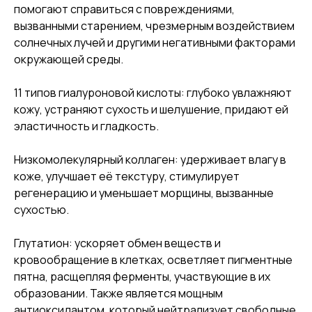
помогают справиться с повреждениями,
вызванными старением, чрезмерным воздействием
солнечных лучей и другими негативными факторами
окружающей среды.
11 типов гиалуроновой кислоты: глубоко увлажняют
кожу, устраняют сухость и шелушение, придают ей
эластичность и гладкость.
Низкомолекулярный коллаген: удерживает влагу в
коже, улучшает её текстуру, стимулирует
регенерацию и уменьшает морщины, вызванные
сухостью.
Глутатион: ускоряет обмен веществ и
кровообращение в клетках, осветляет пигментные
пятна, расщепляя ферменты, участвующие в их
образовании. Также является мощным
антиоксидантом, который нейтрализует свободные