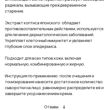
радикалы, вызывающие преждевременное
старение.
Экстракт коптиса японского: обладает
противовоспалительным действием, используется
для лечения дерматологических заболеваний.
Укрепляет клеточный иммунитет и увлажняет
глубокие слои эпидермиса.
Подходит для всех типов кожи, включая
нормальную, комбинированную и жирную.
Инструкция по применению: после очищения и
тонизирования нанесите достаточное количество
сыворотки на лицо, равномерно распределите её и
завершите уход нанесением крема.
Отзывы