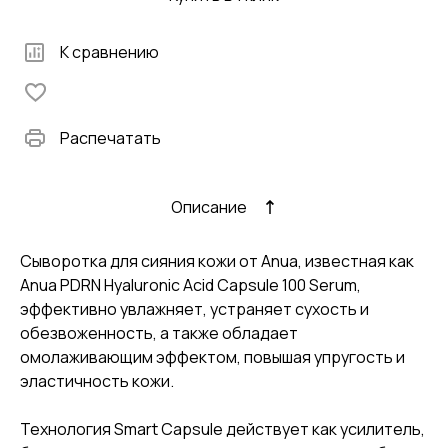
К сравнению
Распечатать
Описание
Сыворотка для сияния кожи от Anua, известная как
Anua PDRN Hyaluronic Acid Capsule 100 Serum,
эффективно увлажняет, устраняет сухость и
обезвоженность, а также обладает
омолаживающим эффектом, повышая упругость и
эластичность кожи.
Технология Smart Capsule действует как усилитель,