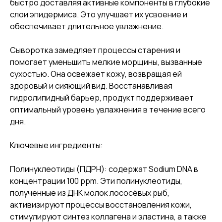
быстро доставляя активные компоненты в глубокие
слои эпидермиса. Это улучшает их усвоение и
обеспечивает длительное увлажнение.
Сыворотка замедляет процессы старения и
помогает уменьшить мелкие морщины, вызванные
сухостью. Она освежает кожу, возвращая ей
здоровый и сияющий вид. Восстанавливая
гидролипидный барьер, продукт поддерживает
оптимальный уровень увлажнения в течение всего
дня.
Ключевые ингредиенты:
Полинуклеотиды (ПДРН): содержат Sodium DNA в
концентрации 100 ppm. Эти полинуклеотиды,
полученные из ДНК молок лососёвых рыб,
активизируют процессы восстановления кожи,
стимулируют синтез коллагена и эластина, а также