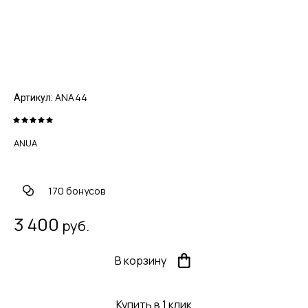
ANA44
Артикул:
ANUA
170 бонусов
3 400
руб.
В корзину
Купить в 1 клик