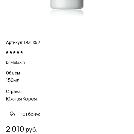
DMLX52
Артикул:
Dr.Melaxin
Объем
150мл
Страна
Южная Корея
101 бонус
2 010
руб.