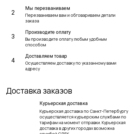
Мы перезваниваем
2
Перезваниваем вам и обговариваем детали
заказа
Производите оплату
3
Вы производите оплату любым удобным
способом
Доставляем товар
4
Осуществляем доставку по указанному вами
адресу
Доставка заказов
Курьерская доставка
Курьерская доставка по Санкт-Петербургу
осуществляется курьерским службами по
тарифам на момент отправки. Курьерская
доставка в других городах возможна
службой СДЕК