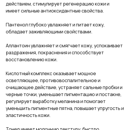
действием, стимулирует регенерацию кожи и
имеет сильные антиоксидантные свойства.
Пантенол глубоко увлажняет и питает кожу,
обладает заживляющими свойствами.
Аллантоин увлажняет и смягчает кожу, успокаивает
раздражения, покраснения и способствует
восстановлению кожи.
Кислотный комплекс оказывает мощное
осветляющее, противовоспалительное и
очищающее действие, устраняет сальные пробки и
черные точки, уменьшает пигментацию и постакне,
регулирует выработку меланина и помогает
уменьшить пигментные пятна, повышает упругость и
эластичность кожи.
Тонер имеет молочную текстуру, быстро