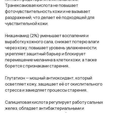
Транексамовая кислота не повышает
фоточувствительность кожи и не вызывает
раздражений, что делает её подходящей для
чувствительной кожи.
Ниацинамид (2%) уменьшает воспаления и
выработку кожного сала, снижает потерю влаги
через кожу, повышает уровень увлажненности,
укрепляет защитный барьер и блокирует
перемещение меланина в клетки кожи, а также
борется с признаками старения.
Глутатион — мощный антиоксидант, который
осветляет кожу, защищает её от окислительного
стресса и замедляет процессы старения.
Салициловая кислота регулирует работу сальных
желез, обладает антибактериальными и