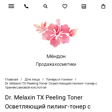
Мёндон
Продажа косметики
Главная
/
Для лица
/
Тонеры и тоники
/
Dr. Melaxin TX Peeling Toner Осветляющий пилинг-тонер с
транексамовой кислотой
Dr. Melaxin TX Peeling Toner
Осветляющий пилинг-тонер с