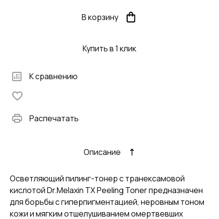
В корзину
Купить в 1 клик
К сравнению
Распечатать
Описание
Осветляющий пилинг-тонер с транексамовой
кислотой Dr.Melaxin TX Peeling Toner предназначен
для борьбы с гиперпигментацией, неровным тоном
кожи и мягким отшелушиванием омертвевших