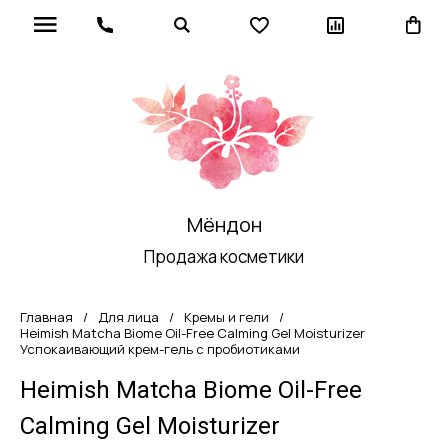
Мёндон
Продажа косметики
Главная
/
Для лица
/
Кремы и гели
/
Heimish Matcha Biome Oil-Free Calming Gel Moisturizer
Успокаивающий крем-гель с пробиотиками
Heimish Matcha Biome Oil-Free
Calming Gel Moisturizer