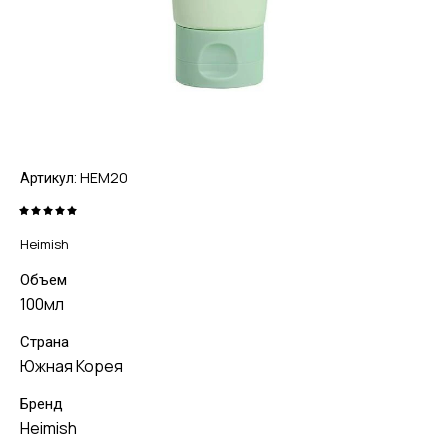
HEM20
Артикул:
Heimish
Объем
100мл
Страна
Южная Корея
Бренд
Heimish