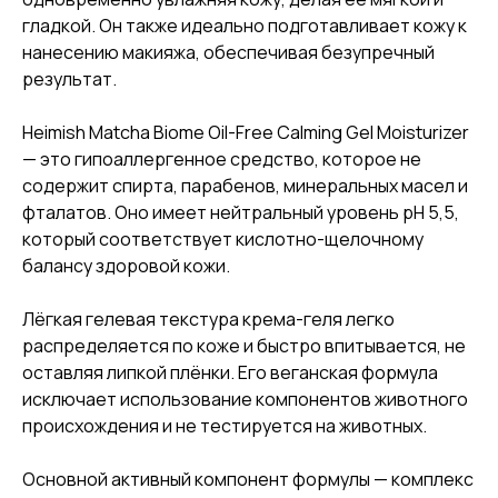
гладкой. Он также идеально подготавливает кожу к
нанесению макияжа, обеспечивая безупречный
результат.
Heimish Matcha Biome Oil-Free Calming Gel Moisturizer
— это гипоаллергенное средство, которое не
содержит спирта, парабенов, минеральных масел и
фталатов. Оно имеет нейтральный уровень pH 5,5,
который соответствует кислотно-щелочному
балансу здоровой кожи.
Лёгкая гелевая текстура крема-геля легко
распределяется по коже и быстро впитывается, не
оставляя липкой плёнки. Его веганская формула
исключает использование компонентов животного
происхождения и не тестируется на животных.
Основной активный компонент формулы — комплекс