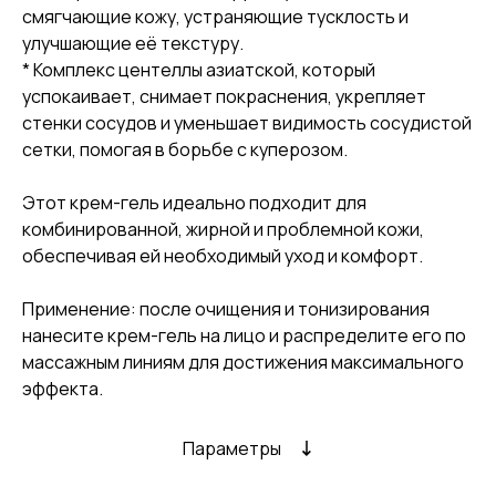
смягчающие кожу, устраняющие тусклость и
улучшающие её текстуру.
* Комплекс центеллы азиатской, который
успокаивает, снимает покраснения, укрепляет
стенки сосудов и уменьшает видимость сосудистой
сетки, помогая в борьбе с куперозом.
Этот крем-гель идеально подходит для
комбинированной, жирной и проблемной кожи,
обеспечивая ей необходимый уход и комфорт.
Применение: после очищения и тонизирования
нанесите крем-гель на лицо и распределите его по
массажным линиям для достижения максимального
эффекта.
Параметры