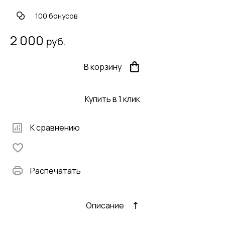
100 бонусов
2 000
руб.
В корзину
Купить в 1 клик
К сравнению
Распечатать
Описание