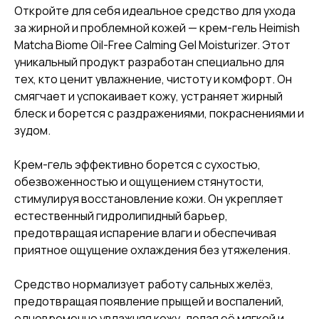
Откройте для себя идеальное средство для ухода
за жирной и проблемной кожей — крем-гель Heimish
Matcha Biome Oil-Free Calming Gel Moisturizer. Этот
уникальный продукт разработан специально для
тех, кто ценит увлажнение, чистоту и комфорт. Он
смягчает и успокаивает кожу, устраняет жирный
блеск и борется с раздражениями, покраснениями и
зудом.
Крем-гель эффективно борется с сухостью,
обезвоженностью и ощущением стянутости,
стимулируя восстановление кожи. Он укрепляет
естественный гидролипидный барьер,
предотвращая испарение влаги и обеспечивая
приятное ощущение охлаждения без утяжеления.
Средство нормализует работу сальных желёз,
предотвращая появление прыщей и воспалений,
одновременно увлажняя кожу, делая её мягкой и