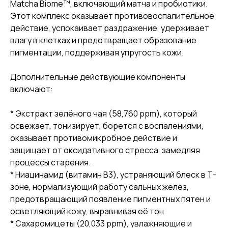
Matcha Biome™, включающий матча и пробиотики.
Этот комплекс оказывает противовоспалительное
действие, успокаивает раздражение, удерживает
влагу в клетках и предотвращает образование
пигментации, поддерживая упругость кожи.
Дополнительные действующие компоненты
включают:
* Экстракт зелёного чая (58,760 ppm), который
освежает, тонизирует, борется с воспалениями,
оказывает противомикробное действие и
защищает от оксидативного стресса, замедляя
процессы старения.
* Ниацинамид (витамин B3), устраняющий блеск в Т-
зоне, нормализующий работу сальных желёз,
предотвращающий появление пигментных пятен и
осветляющий кожу, выравнивая её тон.
* Сахаромицеты (20,033 ppm), увлажняющие и