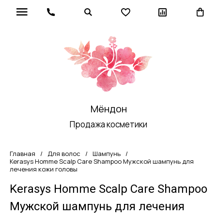
Мёндон
Продажа косметики
Главная
/
Для волос
/
Шампунь
/
Kerasys Homme Scalp Care Shampoo Мужской шампунь для
лечения кожи головы
Kerasys Homme Scalp Care Shampoo
Мужской шампунь для лечения