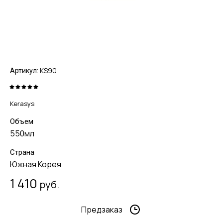
KS90
Артикул:
Kerasys
Объем
550мл
Страна
Южная Корея
1 410
руб.
Предзаказ