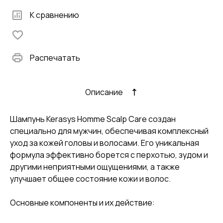
К сравнению
Распечатать
Описание
Шампунь Kerasys Homme Scalp Care создан
специально для мужчин, обеспечивая комплексный
уход за кожей головы и волосами. Его уникальная
формула эффективно борется с перхотью, зудом и
другими неприятными ощущениями, а также
улучшает общее состояние кожи и волос.
Основные компоненты и их действие: