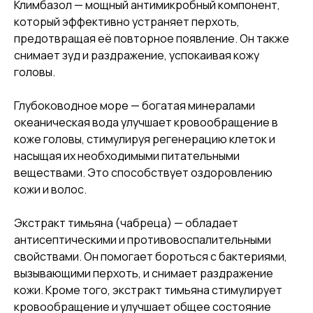
Климбазол — мощный антимикробный компонент,
который эффективно устраняет перхоть,
предотвращая её повторное появление. Он также
снимает зуд и раздражение, успокаивая кожу
головы.
Глубоководное море — богатая минералами
океаническая вода улучшает кровообращение в
коже головы, стимулируя регенерацию клеток и
насыщая их необходимыми питательными
веществами. Это способствует оздоровлению
кожи и волос.
Экстракт тимьяна (чабреца) — обладает
антисептическими и противовоспалительными
свойствами. Он помогает бороться с бактериями,
вызывающими перхоть, и снимает раздражение
кожи. Кроме того, экстракт тимьяна стимулирует
кровообращение и улучшает общее состояние