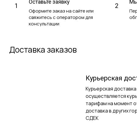
Оставьте заявку
Мы
1
2
Оформите заказ на сайте или
Пер
свяжитесь с оператором для
обг
консультации
Доставка заказов
Курьерская дос
Курьерская доставка
осуществляется кур
тарифам на момент о
доставка в других г
СДЕК