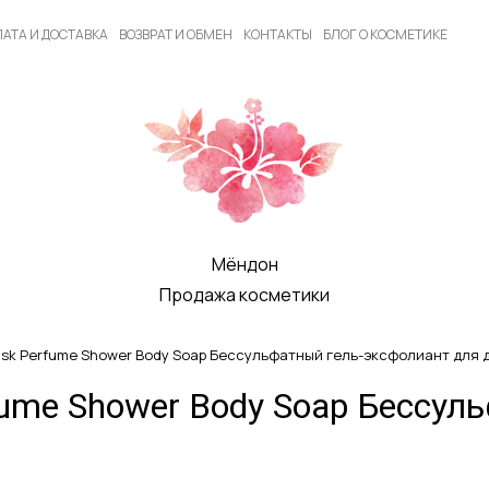
АТА И ДОСТАВКА
ВОЗВРАТ И ОБМЕН
КОНТАКТЫ
БЛОГ О КОСМЕТИКЕ
Мёндон
Продажа косметики
sk Perfume Shower Body Soap Бессульфатный гель-эксфолиант для 
ume Shower Body Soap Бессул