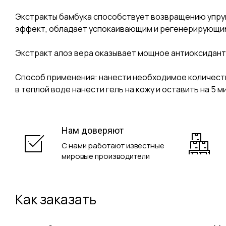
Экстракты бамбука способствует возвращению упру
эффект, обладает успокаивающим и регенерирующим 
Экстракт алоэ вера оказывает мощное антиоксидан
Способ применения: нанести необходимое количеств
в теплой воде нанести гель на кожу и оставить на 5 м
Нам доверяют
С нами работают известные
мировые производители
Как заказать