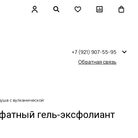
+7 (921) 907-55-95
Обратная связь
душа с вулканической
ьфатный гель-эксфолиант