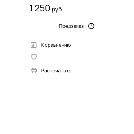
1 250
руб.
Предзаказ
К сравнению
Распечатать