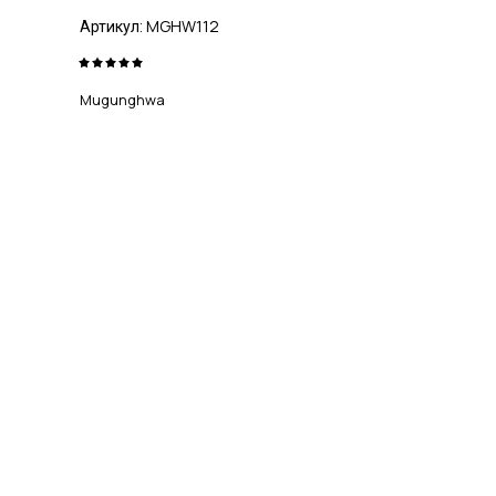
MGHW112
Артикул:
Mugunghwa