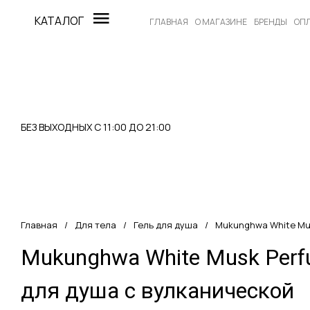
КАТАЛОГ
ГЛАВНАЯ
О МАГАЗИНЕ
БРЕНДЫ
ОПЛ
БЕЗ ВЫХОДНЫХ С 11:00 ДО 21:00
Главная
/
Для тела
/
Гель для душа
/
Mukunghwa White Mu
Mukunghwa White Musk Perf
для душа с вулканической