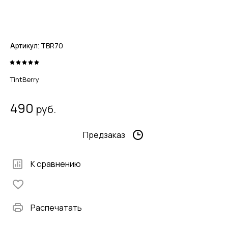
TBR70
Артикул:
TintBerry
490
руб.
Предзаказ
К сравнению
Распечатать